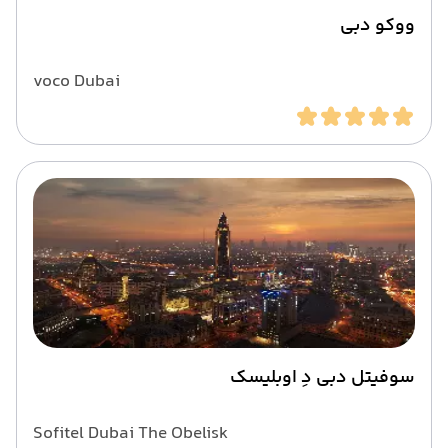
ووکو دبی
voco Dubai
سوفیتل دبی دِ اوبلیسک
Sofitel Dubai The Obelisk