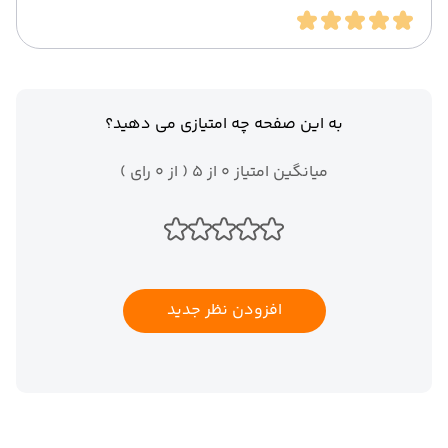
به این صفحه چه امتیازی می دهید؟
میانگین امتیاز 0 از 5 ( از 0 رای )
افزودن نظر جدید