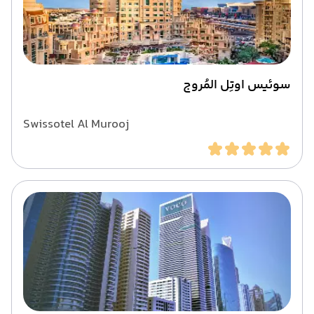
سوئیس اوتِل المُروج
Swissotel Al Murooj