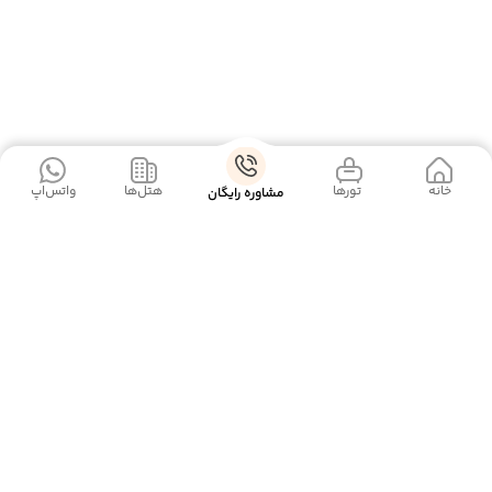
خانه
‌‌ تور‌ها
‌هتل‌ها
واتس‌اپ
مشاوره رایگان
آژانس گردشگری ما با ارائه‌ی بهترین تورهای داخلی و خارجی،