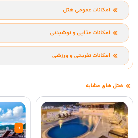
امکانات عمومی هتل
ترانسفر فرودگاهی
امکانات غذایی و نوشیدنی
رستوران
امکانات تفریحی و ورزشی
استخر سر باز
هتل های مشابه