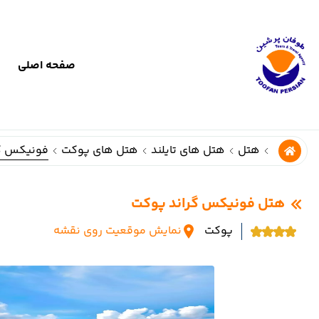
صفحه اصلی
ت
فونیکس گِ
هتل
هتل های تایلند
هتل های پوکت
هتل فونیکس گراند پوکت
پوکت
نمایش موقعیت روی نقشه