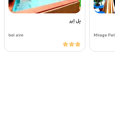
بِل اِیر
bel aire
Mirage Pa