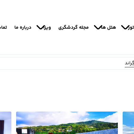
ور
هتل ها
مجله گردشگری
ویزا
درباره ما
تماس
راند