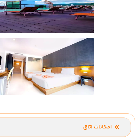
امکانات اتاق
تهویه مطبوع (اسپلیت)