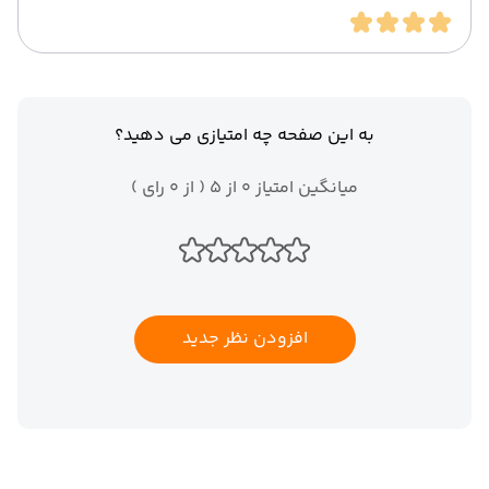
به این صفحه چه امتیازی می دهید؟
میانگین امتیاز 0 از 5 ( از 0 رای )
افزودن نظر جدید