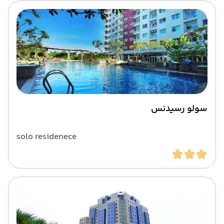
سولو رسیدنس
solo residenece