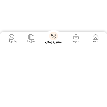
خانه
‌‌ تور‌ها
‌هتل‌ها
واتس‌اپ
مشاوره رایگان
آژانس گردشگری ما با ارائه‌ی بهترین تورهای داخلی و خارجی،