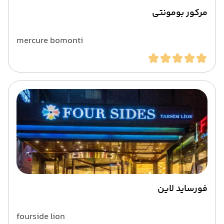
مرکور بومونتی
mercure bomonti
فورساید لاین
fourside lion