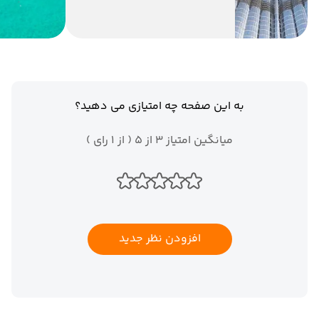
به این صفحه چه امتیازی می دهید؟
میانگین امتیاز 3 از 5 ( از 1 رای )
افزودن نظر جدید