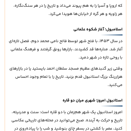
که اروپا و آسیا را به هم پیوند می‌داد و تاریخ را در هر سنگ‌نگاره،
هر زاویه و هر گره از خیابان‌ها هویدا می‌کرد.
اسلامبول؛ آغاز شکوه عثمانی
در سال 1453، با فتح شهر توسط فاتح نامی محمد دوم، فصل تازه‌ای
آغاز شد. مناره‌ها قد کشیدند، بازارها رونق گرفتند و فرهنگ عثمانی
با روحی تازه در شهر دمید.
وقتی زیر گنبدهای عظیم مسجد سلطان احمد بایستید یا در بازارهای
هزاررنگ بزرگ استانبول قدم بزنید، تاریخ را با تمام وجود احساس
می‌کنید.
استانبول امروز؛ شهری میان دو قاره
امروز استانبول یک شهر هم‌زمان با دو قاره است: سنت و مدرنیته،
تاریخ و حرکت به آینده. صبح می‌توانید در محله‌های تاریخی عکاسی
کنید، عصر با کشتی در بسفر چای بنوشید و شب را با پیاده‌روی در