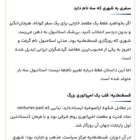
سفری به شهری که سه نام دارد
اگر بخواهید فقط یک مقصد خارجی برای یک سفر کوتاه، هیجان‌انگیز
و بدون دردسر انتخاب کنید، بی‌شک استانبول به ذهن می‌رسد.
شهری که روزگاری قسطنطنیه بود، مدتی اسلامبول نام گرفت و
امروز به یکی از محبوب‌ترین مقاصد گردشگران ایرانی تبدیل شده
است.
اما این داستان فقط درباره تغییر نام‌ها نیست؛ استانبول سه بار
متولد شده است.
قسطنطنیه؛ قلب یک امپراتوری بزرگ
در مقابل شکوه ایاصوفیه ایستاده‌اید؛ بنایی که centuries past
نماد قدرت و عظمت امپراتوری روم شرقی بود و با فرمان کنستانتین
اول پایتخت جهان آن روزگار شد.
در آن دوران، قسطنطنیه مرکز سیاست، مذهب و تجارت بود؛ شهری