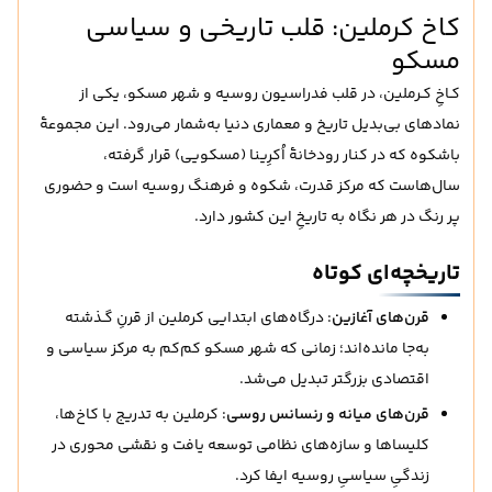
کاخ کرملین: قلب تاریخی و سیاسی
مسکو
کـاخِ کـرملین، در قلب فدراسیون روسیه و شهر مسکو، یکی از
نمادهای بی‌بدیل تاریخ و معماری دنیا به‌شمار می‌رود. این مجموعهٔ
باشکوه که در کنار رودخانهٔ اُکرِینا (مسکویی) قرار گرفته،
سال‌هاست که مركز قدرت، شکوه و فرهنگ روسیه است و حضوری
پر رنگ در هر نگاه به تاریخِ این کشور دارد.
تاریخچه‌ای کوتاه
قرن‌های آغازین
: درگاه‌های ابتدایی کرملین از قرنِ گـذشته
به‌جا مانده‌اند؛ زمانی که شهر مسکو کم‌کم به مرکز سیاسی و
اقتصادی بزرگتر تبدیل می‌شد.
قرن‌های میانه و رنسانس روسی
: کرملین به تدریج با کاخ‌ها،
کلیساها و سازه‌های نظامی توسعه یافت و نقشی محوری در
زندگیِ سیاسیِ روسیه ایفا کرد.