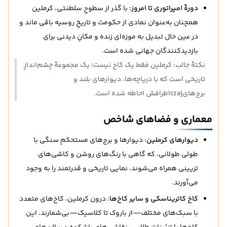
دورهٔ امپراتوری تا امروز
: با گذر از سطوحِ سلطنتی، کرملین
همچنان به‌عنوان نمادی از حکومت و تاریخِ روسیه باقی ماند و
در عین حال تبدیل به موزه‌ای زنده و مکانِ دیدنی برای
بازدیدکنندگان جهانی شده است.
نکتهٔ جالب: کرملین فقط یک کاخ نیست؛ یک مجموعهٔ چشم‌اندازِ
تاریخی است که با دریاچه‌ها، دیوارهای بلند و
برج‌هایczajاطرافش احاطه شده است.
معماری و فضاهای شاخص
دیوارهای کرملین
: دیوارها و برج‌های مستحکمِ سنگی با
طولی طولانی، که گاهی با رنگ‌های روشن و کاشی‌های
تزیینی همراه می‌شوند، نمایی تاریخی و قدرتمند را به وجود
می‌آورند.
کاخ کاتریناسکی و سایر کاخ‌ها
: درون کرملین، کاخ‌های متعدد
با سبک‌های مختلف—از باروک تا کلاسیک—بی‌شمارند. این